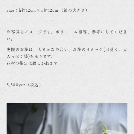
size：h約12cm×w約12cm （籠の大きさ）
※写真はイメージです。ボリューム感等、参考にしてくださ
い。
実際のお花は、大まかな色合い、お花のイメージ(可愛く、大
人っぽく等)を承ります。
花材の指定は致しかねます。
5,500yen（税込）