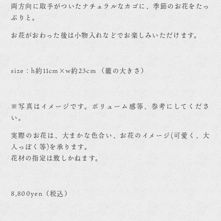
両方向に取手がついたナチュラルなカゴに、季節のお花をたっ
ぷりと。
お花がおわった後は小物入れなどでお楽しみいただけます。
size：h約11cm×w約23cm （籠の大きさ）
※写真はイメージです。ボリューム感等、参考にしてくださ
い。
実際のお花は、大まかな色合い、お花のイメージ(可愛く、大
人っぽく等)を承ります。
花材の指定は致しかねます。
8,800yen（税込）