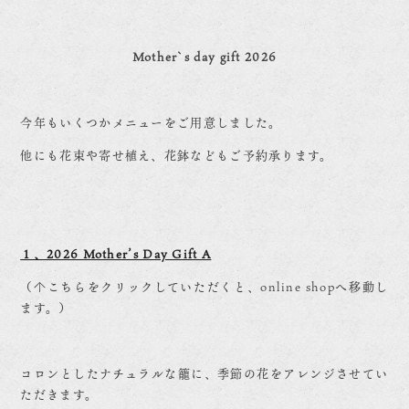
Mother`s day gift 2026
今年もいくつかメニューをご用意しました。
他にも花束や寄せ植え、花鉢などもご予約承ります。
１、2026 Mother’s Day Gift A
（↑こちらをクリックしていただくと、online shopへ移動し
ます。）
コロンとしたナチュラルな籠に、季節の花をアレンジさせてい
ただきます。