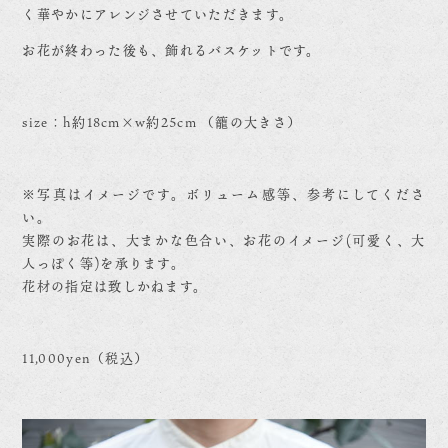
く華やかにアレンジさせていただきます。
お花が終わった後も、飾れるバスケットです。
size：h約18cm×w約25cm （籠の大きさ）
※写真はイメージです。ボリューム感等、参考にしてくださ
い。
実際のお花は、大まかな色合い、お花のイメージ(可愛く、大
人っぽく等)を承ります。
花材の指定は致しかねます。
11,000yen（税込）