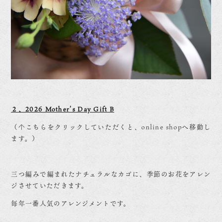
２、2026 Mother’s Day Gift B
（↑こちらをクリックしていただくと、online shopへ移動し
ます。）
三つ編みで編まれたナチュラルなカゴに、季節のお花をアレン
ジさせていただきます。
毎年一番人気のアレンジメントです。